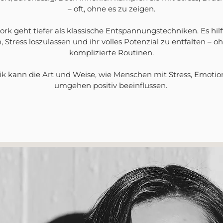
– oft, ohne es zu zeigen.
k geht tiefer als klassische Entspannungstechniken. Es hilft
 Stress loszulassen und ihr volles Potenzial zu entfalten – 
komplizierte Routinen.
nik kann die Art und Weise, wie Menschen mit Stress, Emoti
umgehen positiv beeinflussen.