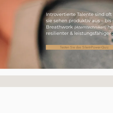
​Introvertierte Talente sind oft
sie sehen produktiv aus – bis 
Breathwork
hel
(Atemtechniken)
resilienter & leistungsfähiger
Testen Sie das Silent-Power-Quiz