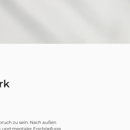
rk
spruch zu sein. Nach außen
uck und mentaler Erschöpfung