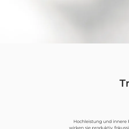
T
Hochleistung und innere R
wirken sie produktiv, fokus