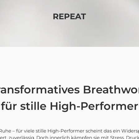
REPEAT
ransformatives Breathwo
für stille High-Performer
uhe – für viele stille High-Performer scheint das ein Wider
siert, zuverlässig. Doch innerlich kämpfen sie mit Stress, Dr