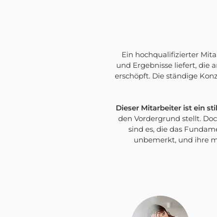
Ein hochqualifizierter Mit
und Ergebnisse liefert, die
erschöpft. Die ständige Kon
Dieser Mitarbeiter ist ein s
den Vordergrund stellt. Do
sind es, die das Fundame
unbemerkt, und ihre m