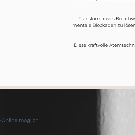
Transformatives Breathwor
mentale Blockaden zu lösen,
Diese kraftvolle Atemtech
e-Online möglich