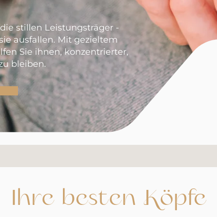
 die stillen Leistungsträger -
sie ausfallen. Mit gezieltem
fen Sie ihnen, konzentrierter,
 zu bleiben.
Ihre besten Köpfe