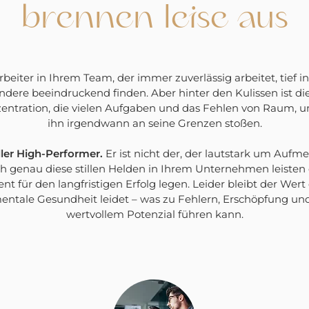
brennen leise aus
arbeiter in Ihrem Team, der immer zuverlässig arbeitet, tief 
 andere beeindruckend finden. Aber hinter den Kulissen ist 
zentration, die vielen Aufgaben und das Fehlen von Raum, 
ihn irgendwann an seine Grenzen stoßen.
tiller High-Performer.
Er ist nicht der, der lautstark um Aufme
ch genau diese stillen Helden in Ihrem Unternehmen leisten 
nt für den langfristigen Erfolg legen. Leider bleibt der Wert 
entale Gesundheit leidet – was zu Fehlern, Erschöpfung und
wertvollem Potenzial führen kann.